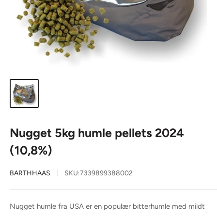
Nugget 5kg humle pellets 2024
(10,8%)
BARTHHAAS
SKU:
7339899388002
Nugget humle fra USA er en populær bitterhumle med mildt