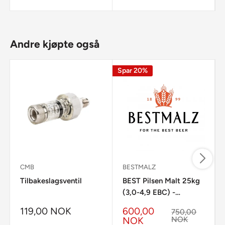
Andre kjøpte også
Spar
20%
CMB
BESTMALZ
Tilbakeslagsventil
BEST Pilsen Malt 25kg
(3,0-4,9 EBC) -
Bestmalz
119,00 NOK
600,00
750,00
NOK
NOK