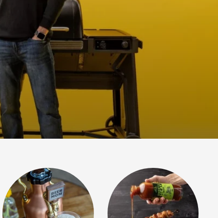
l, vin, cider