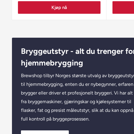
Kjøp nå
Bryggeutstyr - alt du trenger fo
hjemmebrygging
Brewshop tilbyr Norges største utvalg av bryggeutsty
til hjemmebrygging, enten du er nybegynner, erfaren
brygger eller driver et profesjonelt bryggeri. Vi har alt
fra bryggemaskiner, gjæringskar og kjølesystemer til
flasker, fat og presist måleutstyr, slik at du kan oppnå
full kontroll på bryggeprosessen.