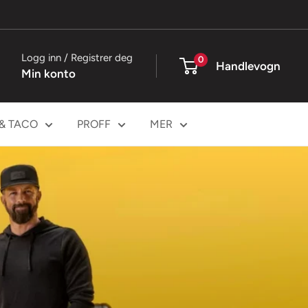
Logg inn / Registrer deg
0
Handlevogn
Min konto
 & TACO
PROFF
MER
INK