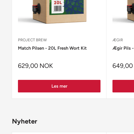
PROJECT BREW
ÆGIR
Match Pilsen - 20L Fresh Wort Kit
Ægir Pils 
629,00 NOK
649,00
Les mer
Nyheter