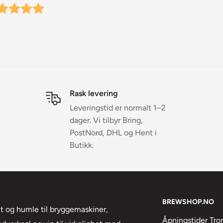
Rask levering
Leveringstid er normalt 1–2
dager. Vi tilbyr Bring,
PostNord, DHL og Hent i
Butikk.
BREWSHOP.NO
lt og humle til bryggemaskiner,
Åpningstider Tr