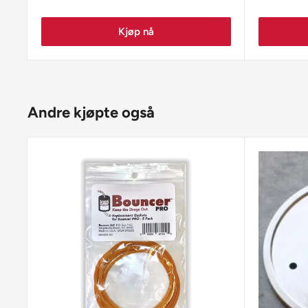
Kjøp nå
Andre kjøpte også