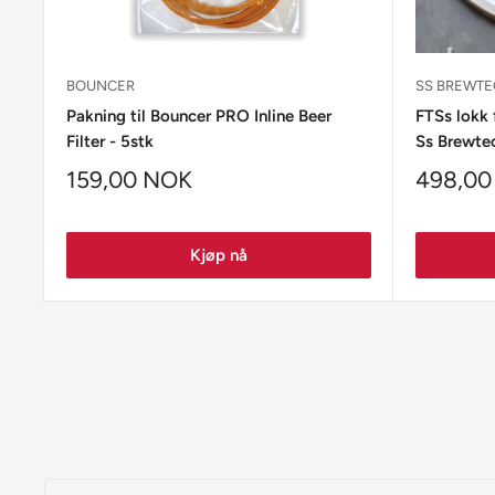
BOUNCER
SS BREWT
Pakning til Bouncer PRO Inline Beer
FTSs lokk 
Filter - 5stk
Ss Brewte
159,00 NOK
498,00
Kjøp nå