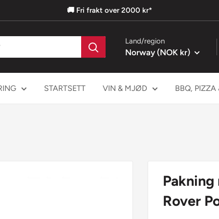
🚚 Fri frakt over 2000 kr*
Land/region
Norway (NOK kr)
RING
STARTSETT
VIN & MJØD
BBQ, PIZZA
Pakning 
Rover P