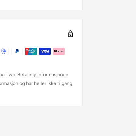
l og Two. Betalingsinformasjonen
formasjon og har heller ikke tilgang