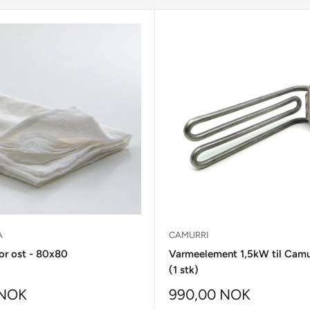
A
CAMURRI
for ost - 80x80
Varmeelement 1,5kW til Camu
(1 stk)
 NOK
990,00 NOK