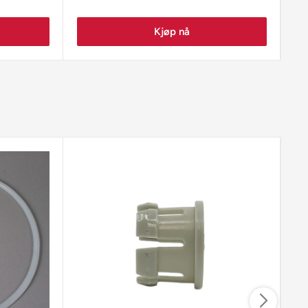
Kjøp nå