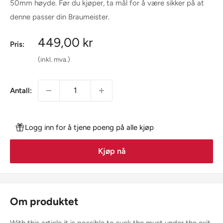
50mm høyde. Før du kjøper, ta mål for å være sikker på at
denne passer din Braumeister.
Salgspris
449,00 kr
Pris:
(inkl. mva.)
Antall:
Logg inn for å tjene poeng på alle kjøp
Kjøp nå
Om produktet