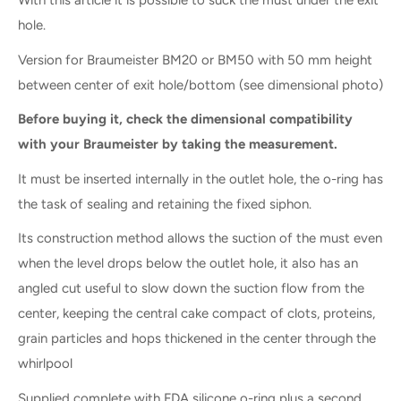
With this article it is possible to suck the must under the exit
hole.
Version for Braumeister BM20 or BM50 with 50 mm height
between center of exit hole/bottom (see dimensional photo)
Before buying it, check the dimensional compatibility
with your Braumeister by taking the measurement.
It must be inserted internally in the outlet hole, the o-ring has
the task of sealing and retaining the fixed siphon.
Its construction method allows the suction of the must even
when the level drops below the outlet hole, it also has an
angled cut useful to slow down the suction flow from the
center, keeping the central cake compact of clots, proteins,
grain particles and hops thickened in the center through the
whirlpool
Supplied complete with FDA silicone o-ring plus a second