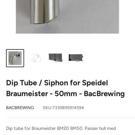
Dip Tube / Siphon for Speidel
Braumeister - 50mm - BacBrewing
BACBREWING
SKU:
7339895914594
Dip tube for Braumeister BM20 BM50. Passer hull med